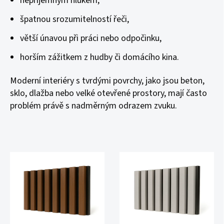
nepříjemným hlukem,
špatnou srozumitelností řeči,
větší únavou při práci nebo odpočinku,
horším zážitkem z hudby či domácího kina.
Moderní interiéry s tvrdými povrchy, jako jsou beton,
sklo, dlažba nebo velké otevřené prostory, mají často
problém právě s nadměrným odrazem zvuku.