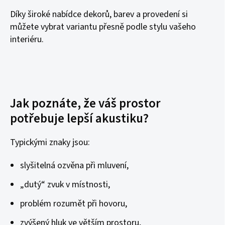
Díky široké nabídce dekorů, barev a provedení si
můžete vybrat variantu přesně podle stylu vašeho
interiéru.
Jak poznáte, že váš prostor
potřebuje lepší akustiku?
Typickými znaky jsou:
slyšitelná ozvěna při mluvení,
„dutý“ zvuk v místnosti,
problém rozumět při hovoru,
zvýšený hluk ve větším prostoru,