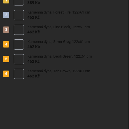
389 Kč
Kamenná dýha, Forest Fire, 122x61 cm
462 Kč
Kamenná dýha, Line Black, 122x61 cm
462 Kč
Kamenná dýha, Silver Grey, 122x61 cm
462 Kč
Kamenná dýha, Deoli Green, 122x61 cm
462 Kč
Kamenná dýha, Tan Brown, 122x61 cm
462 Kč