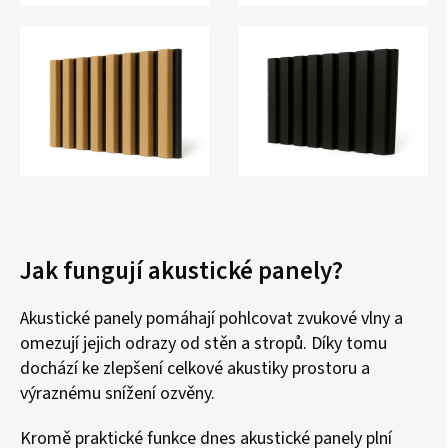
Jak fungují akustické panely?
Akustické panely pomáhají pohlcovat zvukové vlny a
omezují jejich odrazy od stěn a stropů. Díky tomu
dochází ke zlepšení celkové akustiky prostoru a
výraznému snížení ozvěny.
Kromě praktické funkce dnes akustické panely plní