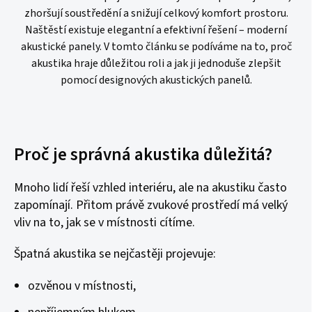
zhoršují soustředění a snižují celkový komfort prostoru.
Naštěstí existuje elegantní a efektivní řešení – moderní
akustické panely. V tomto článku se podíváme na to, proč
akustika hraje důležitou roli a jak ji jednoduše zlepšit
pomocí designových akustických panelů.
Proč je správná akustika důležitá?
Mnoho lidí řeší vzhled interiéru, ale na akustiku často
zapomínají. Přitom právě zvukové prostředí má velký
vliv na to, jak se v místnosti cítíme.
Špatná akustika se nejčastěji projevuje:
ozvěnou v místnosti,