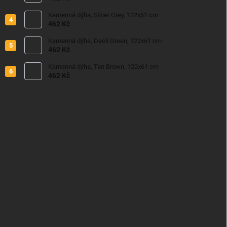
Kamenná dýha, Silver Grey, 122x61 cm
462 Kč
Kamenná dýha, Deoli Green, 122x61 cm
462 Kč
Kamenná dýha, Tan Brown, 122x61 cm
462 Kč