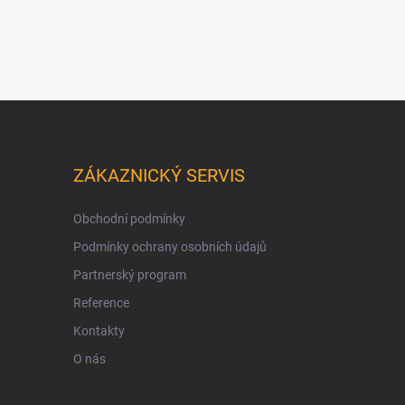
ZÁKAZNICKÝ SERVIS
Obchodní podmínky
Podmínky ochrany osobních údajů
Partnerský program
Reference
Kontakty
O nás