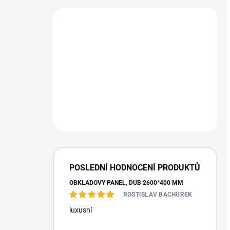
POSLEDNÍ HODNOCENÍ PRODUKTŮ
OBKLADOVÝ PANEL, DUB 2600*400 MM
ROSTISLAV BACHŮREK
luxusní