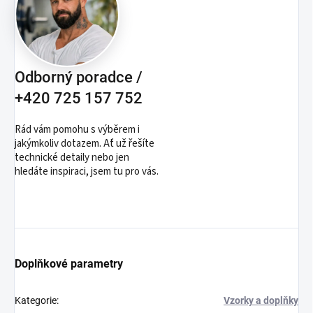
Odborný poradce /
+420 725 157 752
Rád vám pomohu s výběrem i
jakýmkoliv dotazem. Ať už řešíte
technické detaily nebo jen
hledáte inspiraci, jsem tu pro vás.
Doplňkové parametry
Kategorie
:
Vzorky a doplňky