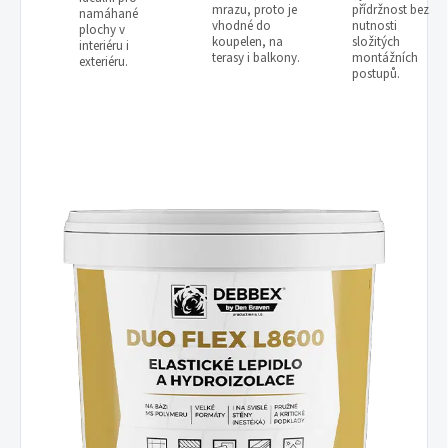
mrazu, proto je
přídržnost bez
namáhané
vhodné do
nutnosti
plochy v
koupelen, na
složitých
interiéru i
terasy i balkony.
montážních
exteriéru.
postupů.