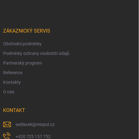
ZÁKAZNICKÝ SERVIS
Obchodní podmínky
Podmínky ochrany osobních údajů
Partnerský program
Reference
Kontakty
O nás
KONTAKT
sedlacek
@
mixpol.cz
+420 725 157 752