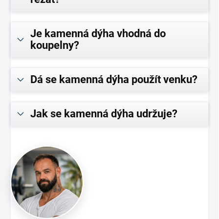
Je kamenná dýha vhodná do
koupelny?
Dá se kamenná dýha použít venku?
Jak se kamenná dýha udržuje?