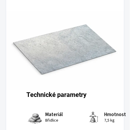
Technické parametry
Materiál
Hmotnost
Břidlice
7,5 kg