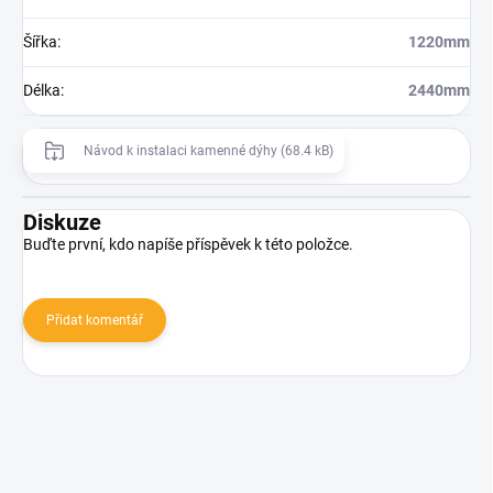
Šířka
:
1220mm
Délka
:
2440mm
Návod k instalaci kamenné dýhy (68.4 kB)
Diskuze
Buďte první, kdo napíše příspěvek k této položce.
Přidat komentář