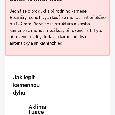
Jedná se o produkt z přírodního kamene.
Rozměry jednotlivých kusů se mohou lišit přibližně
o ±1–2 mm. Barevnost, struktura a kresba
kamene se mohou mezi kusy přirozeně lišit. Tyto
přirozené rozdíly dodávají kamenné dýze
autentický a unikátní vzhled.
Jak lepit
kamennou
dýhu
Aklima
tizace