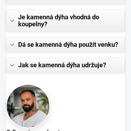
Je kamenná dýha vhodná do
koupelny?
Dá se kamenná dýha použít venku?
Jak se kamenná dýha udržuje?