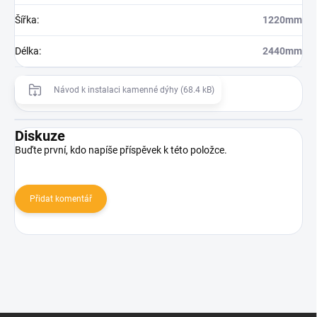
Šířka
:
1220mm
Délka
:
2440mm
Návod k instalaci kamenné dýhy (68.4 kB)
Diskuze
Buďte první, kdo napíše příspěvek k této položce.
Přidat komentář