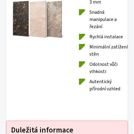
3 mm
Snadná
manipulace a
řezání
Rychlá instalace
Minimální zatížení
stěn
Odolnost vůči
vlhkosti
Autentický
přírodní vzhled
Duležitá informace