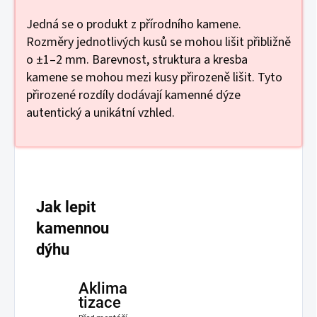
Jedná se o produkt z přírodního kamene.
Rozměry jednotlivých kusů se mohou lišit přibližně
o ±1–2 mm. Barevnost, struktura a kresba
kamene se mohou mezi kusy přirozeně lišit. Tyto
přirozené rozdíly dodávají kamenné dýze
autentický a unikátní vzhled.
Jak lepit
kamennou
dýhu
Aklima
tizace