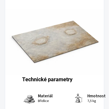
Technické parametry
Materiál
Hmotnost
Břidlice
7,5 kg