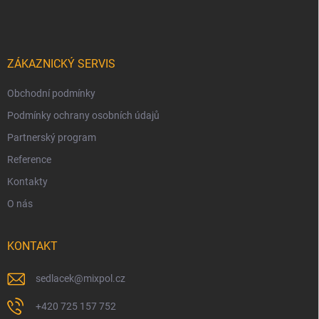
ZÁKAZNICKÝ SERVIS
Obchodní podmínky
Podmínky ochrany osobních údajů
Partnerský program
Reference
Kontakty
O nás
KONTAKT
sedlacek
@
mixpol.cz
+420 725 157 752