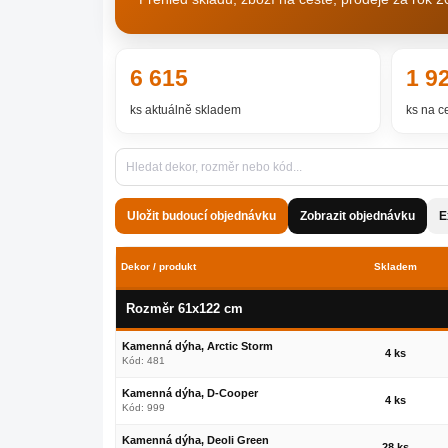
6 615
1 9
ks aktuálně skladem
ks na c
Uložit budoucí objednávku
Zobrazit objednávku
E
Dekor / produkt
Skladem
Rozměr 61x122 cm
Kamenná dýha, Arctic Storm
4 ks
Kód: 481
Kamenná dýha, D-Cooper
4 ks
Kód: 999
Kamenná dýha, Deoli Green
28 ks