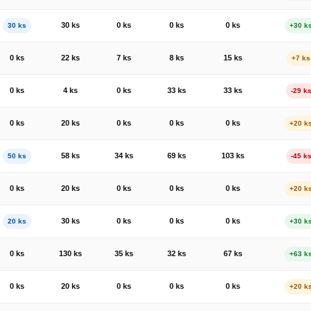
30 ks
0 ks
0 ks
0 ks
30 ks
+30 k
0 ks
22 ks
7 ks
8 ks
15 ks
+7 ks
0 ks
4 ks
0 ks
33 ks
33 ks
-29 k
0 ks
20 ks
0 ks
0 ks
0 ks
+20 k
58 ks
34 ks
69 ks
103 ks
50 ks
-45 k
0 ks
20 ks
0 ks
0 ks
0 ks
+20 k
30 ks
0 ks
0 ks
0 ks
20 ks
+30 k
0 ks
130 ks
35 ks
32 ks
67 ks
+63 k
0 ks
20 ks
0 ks
0 ks
0 ks
+20 k