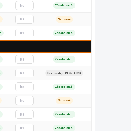
s
Zásoba stačí
s
Na hraně
s
Zásoba stačí
s
Zásoba stačí
s
Bez prodeje 2025+2026
s
Zásoba stačí
Na hraně
s
Zásoba stačí
s
Zásoba stačí