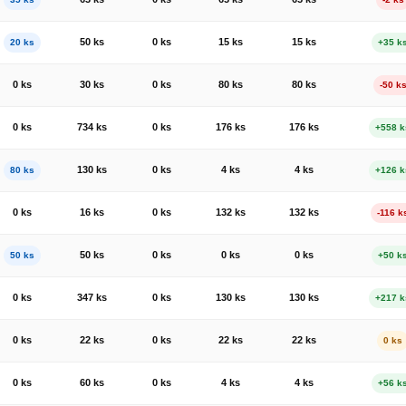
50 ks
0 ks
15 ks
15 ks
20 ks
+35 k
0 ks
30 ks
0 ks
80 ks
80 ks
-50 k
0 ks
734 ks
0 ks
176 ks
176 ks
+558 k
130 ks
0 ks
4 ks
4 ks
80 ks
+126 k
0 ks
16 ks
0 ks
132 ks
132 ks
-116 k
50 ks
0 ks
0 ks
0 ks
50 ks
+50 k
0 ks
347 ks
0 ks
130 ks
130 ks
+217 k
0 ks
22 ks
0 ks
22 ks
22 ks
0 ks
0 ks
60 ks
0 ks
4 ks
4 ks
+56 k