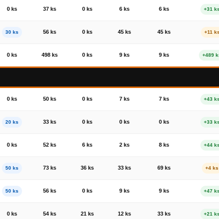
0 ks
37 ks
0 ks
6 ks
6 ks
+31 k
56 ks
0 ks
45 ks
45 ks
30 ks
+11 k
0 ks
498 ks
0 ks
9 ks
9 ks
+489 k
0 ks
50 ks
0 ks
7 ks
7 ks
+43 k
33 ks
0 ks
0 ks
0 ks
20 ks
+33 k
0 ks
52 ks
6 ks
2 ks
8 ks
+44 k
73 ks
36 ks
33 ks
69 ks
50 ks
+4 ks
56 ks
0 ks
9 ks
9 ks
50 ks
+47 k
0 ks
54 ks
21 ks
12 ks
33 ks
+21 k