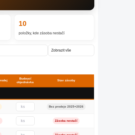
10
položky, kde zásoba nestačí
Budoucí
rodej
Stav zásoby
objednávka
Bez prodeje 2025+2026
s
Zásoba nestačí
Zásoba nestačí