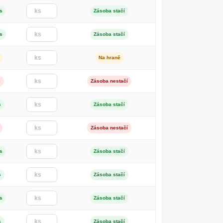
s
Zásoba stačí
s
Zásoba stačí
Na hraně
s
Zásoba nestačí
s
Zásoba stačí
Zásoba nestačí
s
Zásoba stačí
s
Zásoba stačí
s
Zásoba stačí
s
Zásoba stačí