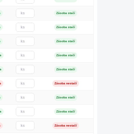
s
Zásoba stačí
s
Zásoba stačí
s
Zásoba stačí
s
Zásoba stačí
s
Zásoba stačí
s
Zásoba nestačí
s
Zásoba stačí
s
Zásoba stačí
s
Zásoba nestačí