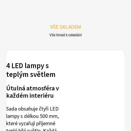
VŠE SKLADEM
Vše ihned k odeslání
4 LED lampy s
teplým světlem
Útulná atmosféra v
každém interiéru
Sada obsahuje čtyři LED
lampy s délkou 500 mm,
které vyzařují příjemné
teplé bílé světlo. Každá