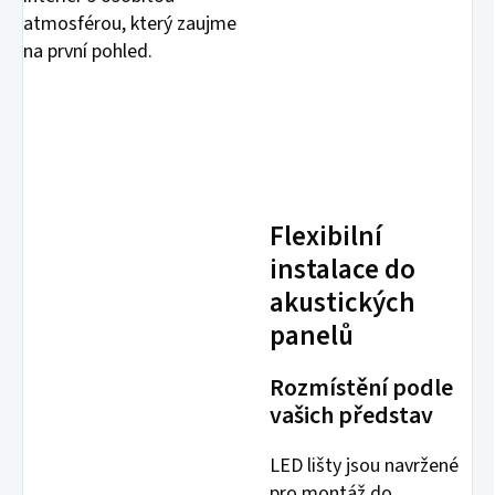
atmosférou, který zaujme
na první pohled.
Flexibilní
instalace do
akustických
panelů
Rozmístění podle
vašich představ
LED lišty jsou navržené
pro montáž do