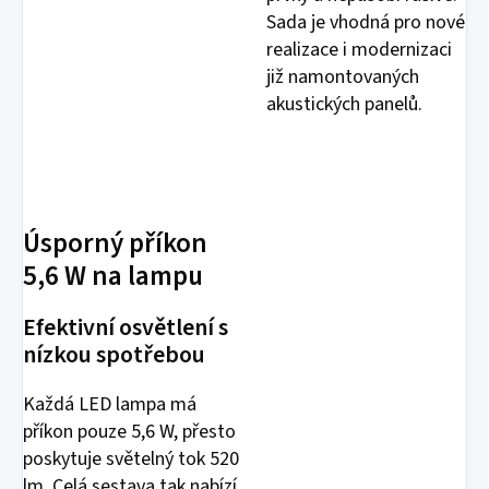
Sada je vhodná pro nové
realizace i modernizaci
již namontovaných
akustických panelů.
Úsporný příkon
5,6 W na lampu
Efektivní osvětlení s
nízkou spotřebou
Každá LED lampa má
příkon pouze 5,6 W, přesto
poskytuje světelný tok 520
lm. Celá sestava tak nabízí