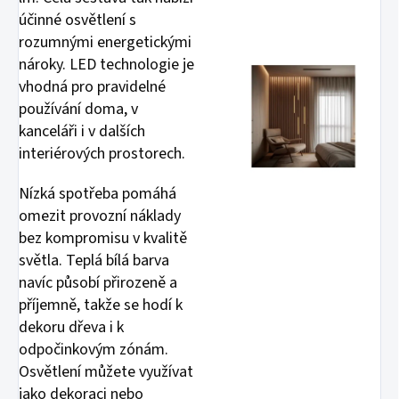
účinné osvětlení s
rozumnými energetickými
nároky. LED technologie je
vhodná pro pravidelné
používání doma, v
kanceláři i v dalších
interiérových prostorech.
Nízká spotřeba pomáhá
omezit provozní náklady
bez kompromisu v kvalitě
světla. Teplá bílá barva
navíc působí přirozeně a
příjemně, takže se hodí k
dekoru dřeva i k
odpočinkovým zónám.
Osvětlení můžete využívat
jako dekoraci nebo