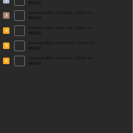
462 Kč
Kamenná dýha, Line Black, 122x61 cm
462 Kč
Kamenná dýha, Silver Grey, 122x61 cm
462 Kč
Kamenná dýha, Deoli Green, 122x61 cm
462 Kč
Kamenná dýha, Tan Brown, 122x61 cm
462 Kč