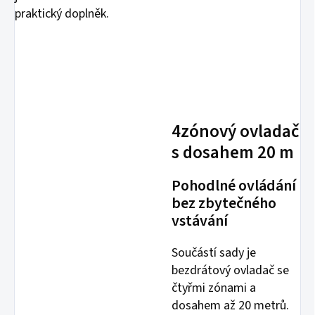
praktický doplněk.
4zónový ovladač
s dosahem 20 m
Pohodlné ovládání
bez zbytečného
vstávání
Součástí sady je
bezdrátový ovladač se
čtyřmi zónami a
dosahem až 20 metrů.