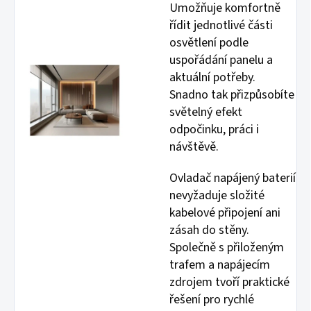
Umožňuje komfortně
řídit jednotlivé části
osvětlení podle
uspořádání panelu a
aktuální potřeby.
Snadno tak přizpůsobíte
světelný efekt
odpočinku, práci i
návštěvě.
Ovladač napájený baterií
nevyžaduje složité
kabelové připojení ani
zásah do stěny.
Společně s přiloženým
trafem a napájecím
zdrojem tvoří praktické
řešení pro rychlé