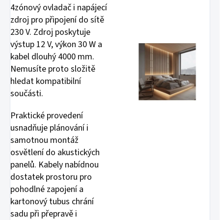
4zónový ovladač i napájecí
zdroj pro připojení do sítě
230 V. Zdroj poskytuje
výstup 12 V, výkon 30 W a
kabel dlouhý 4000 mm.
Nemusíte proto složitě
hledat kompatibilní
součásti.
Praktické provedení
usnadňuje plánování i
samotnou montáž
osvětlení do akustických
panelů. Kabely nabídnou
dostatek prostoru pro
pohodlné zapojení a
kartonový tubus chrání
sadu při přepravě i