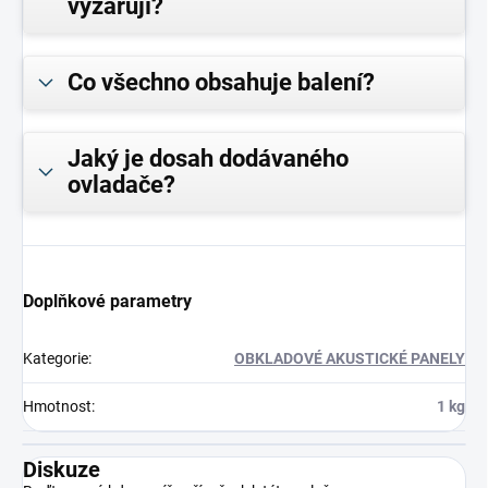
vyzařují?
Co všechno obsahuje balení?
Jaký je dosah dodávaného
ovladače?
Doplňkové parametry
Kategorie
:
OBKLADOVÉ AKUSTICKÉ PANELY
Hmotnost
:
1 kg
Diskuze