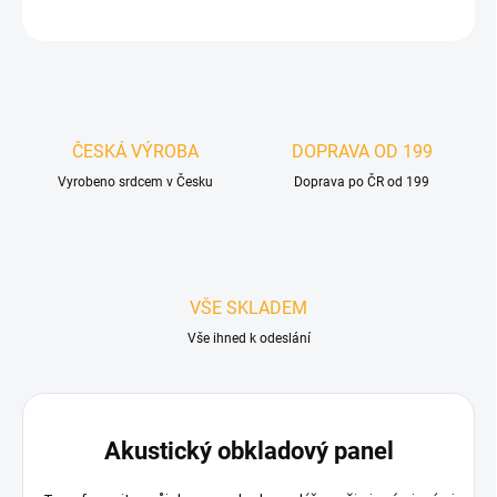
ZEPTAT SE
HLÍDAT
ČESKÁ VÝROBA
DOPRAVA OD 199
Vyrobeno srdcem v Česku
Doprava po ČR od 199
VŠE SKLADEM
Vše ihned k odeslání
Akustický obkladový panel