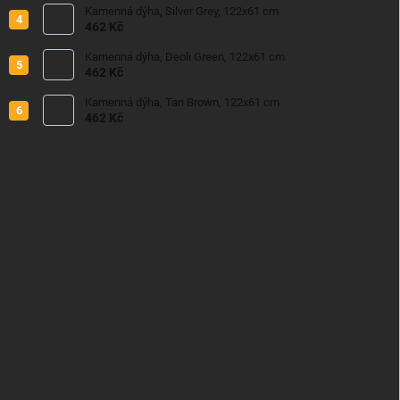
Kamenná dýha, Silver Grey, 122x61 cm
462 Kč
Kamenná dýha, Deoli Green, 122x61 cm
462 Kč
Kamenná dýha, Tan Brown, 122x61 cm
462 Kč