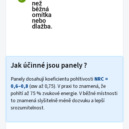
než
běžná
omítka
nebo
dlažba.
Jak účinné jsou panely ?
Panely dosahují koeficientu pohltivosti
NRC =
0,6–0,8
(αw až 0,75). V praxi to znamená, že
pohltí až 75 % zvukové energie. V běžné místnosti
to znamená slyšitelně méně dozvuku a lepší
srozumitelnost.