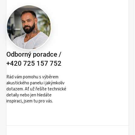
Odborný poradce /
+420 725 157 752
Rád vám pomohu s výběrem
akustického panelu i jakýmkoliv
dotazem. Ať už řešíte technické
detaily nebo jen hledáte
inspiraci, jsem tu pro vás.