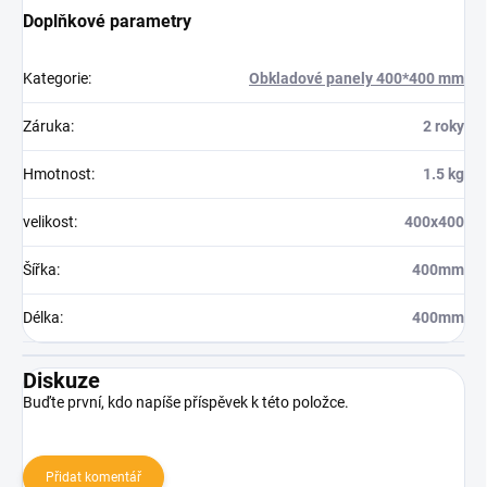
Doplňkové parametry
Kategorie
:
Obkladové panely 400*400 mm
Záruka
:
2 roky
Hmotnost
:
1.5 kg
velikost
:
400x400
Šířka
:
400mm
Délka
:
400mm
Diskuze
Buďte první, kdo napíše příspěvek k této položce.
Přidat komentář