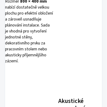
Rozměr
800 × 400 mm
nabízí dostatečně velkou
plochu pro efektní obložení
a zároveň usnadňuje
plánování instalace. Sada
je vhodná pro vytvoření
jednotné stěny,
dekorativního prvku za
pracovním stolem nebo
akusticky příjemnějšího
zázemí.
Akustické