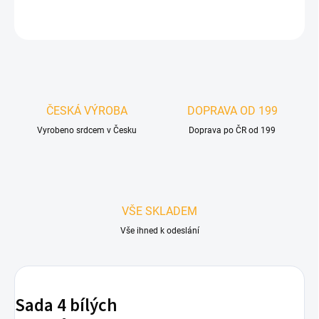
ZEPTAT SE
HLÍDAT
ČESKÁ VÝROBA
DOPRAVA OD 199
Vyrobeno srdcem v Česku
Doprava po ČR od 199
VŠE SKLADEM
Vše ihned k odeslání
Sada 4 bílých