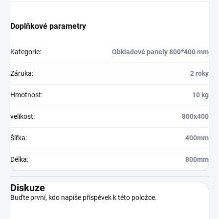
Doplňkové parametry
Kategorie
:
Obkladové panely 800*400 mm
Záruka
:
2 roky
Hmotnost
:
10 kg
velikost
:
800x400
Šířka
:
400mm
Délka
:
800mm
Diskuze
Buďte první, kdo napíše příspěvek k této položce.