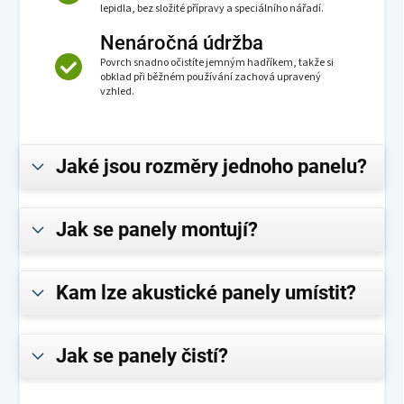
lepidla, bez složité přípravy a speciálního nářadí.
Nenáročná údržba
Povrch snadno očistíte jemným hadříkem, takže si
obklad při běžném používání zachová upravený
vzhled.
Jaké jsou rozměry jednoho panelu?
Jak se panely montují?
Kam lze akustické panely umístit?
Jak se panely čistí?