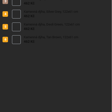
462 Kč
Kamenná dýha, Silver Grey, 122x61 cm
462 Kč
Kamenná dýha, Deoli Green, 122x61 cm
462 Kč
Kamenná dýha, Tan Brown, 122x61 cm
462 Kč