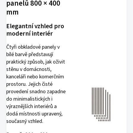
panelů 800 × 400
mm
Elegantní vzhled pro
moderní interiér
Čtyři obkladové panely v
bílé barvě představují
praktický způsob, jak oživit
stěnu v domácnosti,
kanceláři nebo komerčním
prostoru. Jejich čisté
provedení snadno zapadne
do minimalistických i
výraznějších interiérů a
dodá místnosti upravený,
současný vzhled.