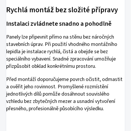
Rychlá montáž bez složité přípravy
Instalaci zvládnete snadno a pohodlně
Panely lze připevnit přímo na stěnu bez náročných
stavebních úprav. Při použití vhodného montážního
lepidla je instalace rychlá, čistá a obejde se bez
speciálního vybavení. Snadné zpracování umožňuje
přizpůsobit obklad konkrétnímu prostoru.
Před montáží doporučujeme povrch očistit, odmastit
a ověřit jeho rovinnost. Promyšlené rozmístění
jednotlivých dílů pomůže dosáhnout souvislého
vzhledu bez zbytečných mezer a usnadní vytvoření
přesného, profesionálně působícího výsledku.