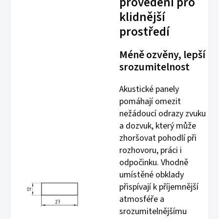
provedení pro
klidnější
prostředí
Méně ozvěny, lepší
srozumitelnost
Akustické panely
pomáhají omezit
nežádoucí odrazy zvuku
a dozvuk, který může
zhoršovat pohodlí při
rozhovoru, práci i
odpočinku. Vhodně
umístěné obklady
přispívají k příjemnější
atmosféře a
srozumitelnějšímu