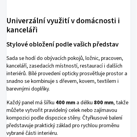
Univerzální využití v domácnosti i
kanceláři
Stylové obložení podle vašich představ
Sada se hodí do obývacích pokojů, ložnic, pracoven,
kanceláří, zasedacích místností, restaurací i dalších
interiérů. Bílé provedení opticky prosvětluje prostor a
snadno se kombinuje s dřevem, kovem, textilem i
barevnými doplňky.
Každý panel má šířku
400 mm
a délku
800 mm
, takže
můžete vytvořit pravidelný celek nebo zajímavou
kompozici podle dispozice stěny. Čtyřkusové balení
představuje praktický základ pro rychlou proměnu
vybrané části interiéru.