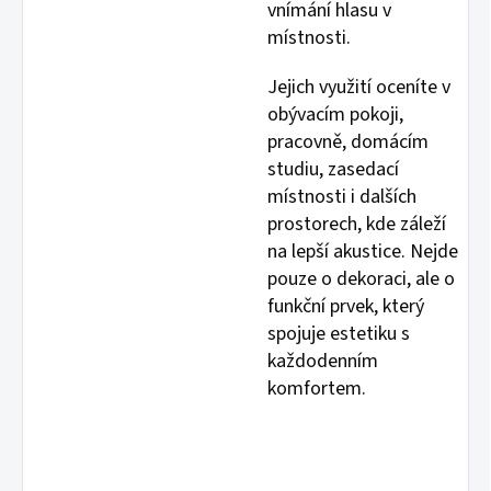
vnímání hlasu v
místnosti.
Jejich využití oceníte v
obývacím pokoji,
pracovně, domácím
studiu, zasedací
místnosti i dalších
prostorech, kde záleží
na lepší akustice. Nejde
pouze o dekoraci, ale o
funkční prvek, který
spojuje estetiku s
každodenním
komfortem.