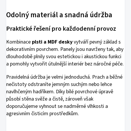
Odolný materiál a snadná údržba
Praktické řešení pro každodenní provoz
Kombinace
plsti a MDF desky
vytváří pevný základ s
dekorativním povrchem. Panely jsou navrženy tak, aby
dlouhodobě plnily svou estetickou i akustickou funkci
a pomohly vytvořit útulnější interiér bez náročné péče.
Pravidelná údržba je velmi jednoduchá. Prach a běžné
nečistoty odstraníte jemným suchým nebo lehce
navlhčeným hadříkem. Díky bílé povrchové úpravě
působí stěna svěže a čistě, zároveň však
doporučujeme vyhnout se nadměrné vlhkosti a
agresivním čisticím prostředkům.