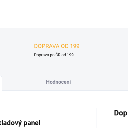
DETAILNÍ INFORMACE
DOPRAVA OD 199
Doprava po ČR od 199
Hodnocení
Dop
kladový panel