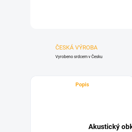
ČESKÁ VÝROBA
Vyrobeno srdcem v Česku
Popis
Akustický ob