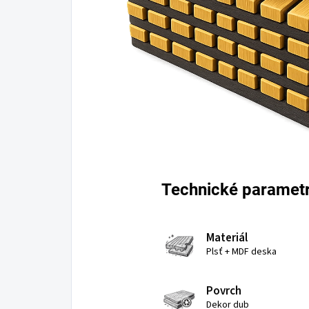
Technické paramet
Materiál
Plsť + MDF deska
Povrch
Dekor dub