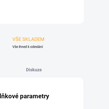
ZEPTAT SE
HLÍDAT
VŠE SKLADEM
Vše ihned k odeslání
Diskuze
lňkové parametry