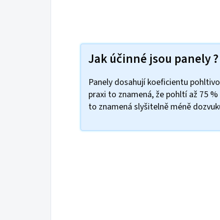
Jak účinné jsou panely ?
Panely dosahují koeficientu pohltiv
praxi to znamená, že pohltí až 75 %
to znamená slyšitelně méně dozvuku