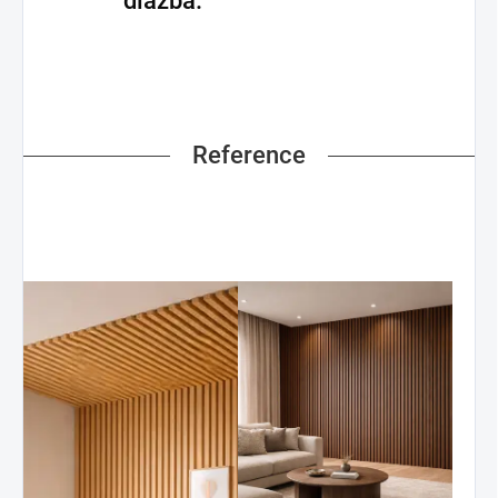
dlažba.
Reference