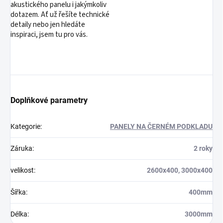
akustického panelu i jakýmkoliv
dotazem. Ať už řešíte technické
detaily nebo jen hledáte
inspiraci, jsem tu pro vás.
Doplňkové parametry
Kategorie
:
PANELY NA ČERNÉM PODKLADU
Záruka
:
2 roky
velikost
:
2600x400, 3000x400
Šířka
:
400mm
Délka
:
3000mm