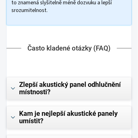
to znamená slyšitelně méně dozvuku a lepší
srozumitelnost.
Často kladené otázky (FAQ)
Zlepší akustický panel odhlučnění
místnosti?
Kam je nejlepší akustické panely
umístit?