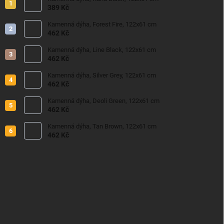
389 Kč
Kamenná dýha, Forest Fire, 122x61 cm
462 Kč
Kamenná dýha, Line Black, 122x61 cm
462 Kč
Kamenná dýha, Silver Grey, 122x61 cm
462 Kč
Kamenná dýha, Deoli Green, 122x61 cm
462 Kč
Kamenná dýha, Tan Brown, 122x61 cm
462 Kč