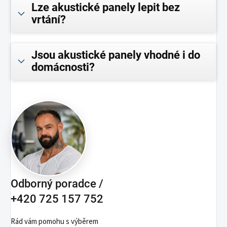
Lze akustické panely lepit bez
vrtání?
Jsou akustické panely vhodné i do
domácnosti?
Odborný poradce /
+420 725 157 752
Rád vám pomohu s výběrem