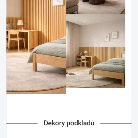
Dekory podkladů