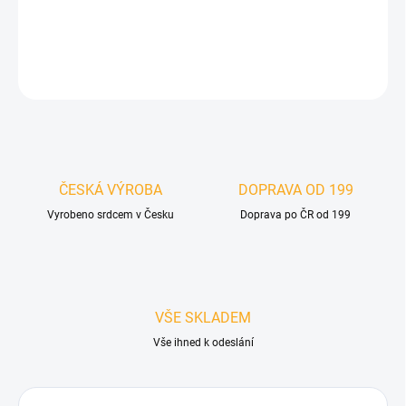
DETAILNÍ INFORMACE
ZEPTAT SE
HLÍDAT
ČESKÁ VÝROBA
DOPRAVA OD 199
Vyrobeno srdcem v Česku
Doprava po ČR od 199
VŠE SKLADEM
Vše ihned k odeslání