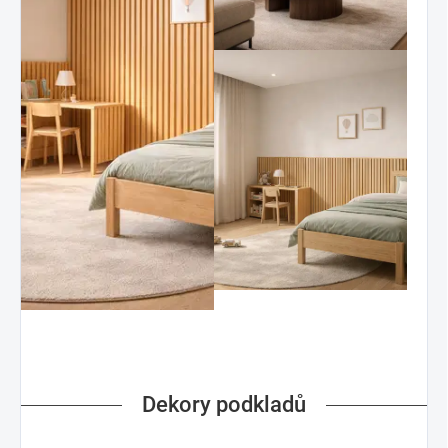
Dekory podkladů