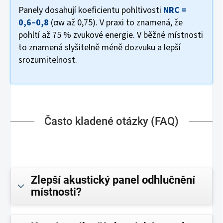
Panely dosahují koeficientu pohltivosti
NRC =
0,6–0,8
(αw až 0,75). V praxi to znamená, že
pohltí až 75 % zvukové energie. V běžné místnosti
to znamená slyšitelně méně dozvuku a lepší
srozumitelnost.
Často kladené otázky (FAQ)
Zlepší akustický panel odhlučnění
místnosti?