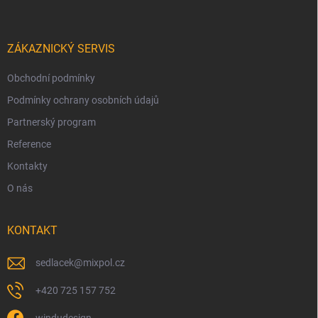
ZÁKAZNICKÝ SERVIS
Obchodní podmínky
Podmínky ochrany osobních údajů
Partnerský program
Reference
Kontakty
O nás
KONTAKT
sedlacek
@
mixpol.cz
+420 725 157 752