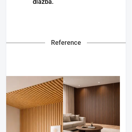
dlažba.
Reference