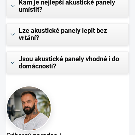
Kam je nejlepší akustické panely
umístit?
Lze akustické panely lepit bez
vrtání?
Jsou akustické panely vhodné i do
domácnosti?