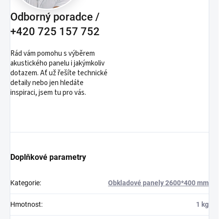
Odborný poradce /
+420 725 157 752
Rád vám pomohu s výběrem
akustického panelu i jakýmkoliv
dotazem. Ať už řešíte technické
detaily nebo jen hledáte
inspiraci, jsem tu pro vás.
Doplňkové parametry
Kategorie
:
Obkladové panely 2600*400 mm
Hmotnost
:
1 kg