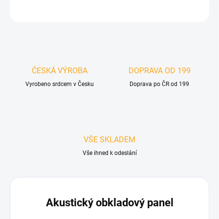
ZEPTAT SE
HLÍDAT
ČESKÁ VÝROBA
DOPRAVA OD 199
Vyrobeno srdcem v Česku
Doprava po ČR od 199
VŠE SKLADEM
Vše ihned k odeslání
Akustický obkladový panel