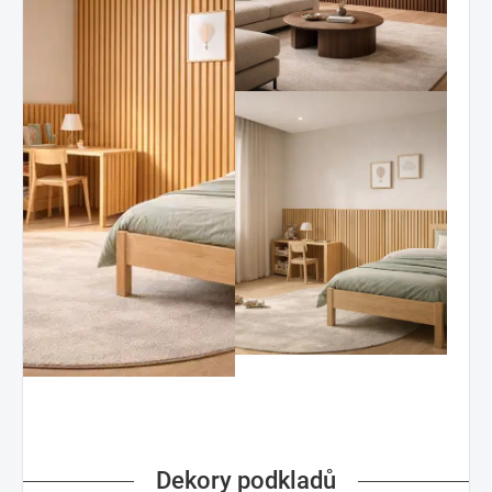
Dekory podkladů