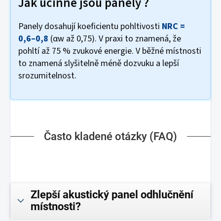
Jak účinné jsou panely ?
Panely dosahují koeficientu pohltivosti
NRC =
0,6–0,8
(αw až 0,75). V praxi to znamená, že
pohltí až 75 % zvukové energie. V běžné místnosti
to znamená slyšitelně méně dozvuku a lepší
srozumitelnost.
Často kladené otázky (FAQ)
Zlepší akustický panel odhlučnění
místnosti?