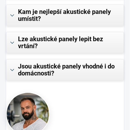
Kam je nejlepší akustické panely
umístit?
Lze akustické panely lepit bez
vrtání?
Jsou akustické panely vhodné i do
domácnosti?