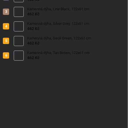
Kamenná dýha, Line Black, 122x61 cm
462 Kč
Kamenná dýha, Silver Grey, 122x61 cm
462 Kč
Kamenná dýha, Deoli Green, 122x61 cm
462 Kč
Kamenná dýha, Tan Brown, 122x61 cm
462 Kč