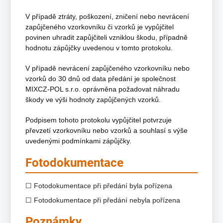
V případě ztráty, poškození, zničení nebo nevrácení
zapůjčeného vzorkovníku či vzorků je vypůjčitel
povinen uhradit zapůjčiteli vzniklou škodu, případně
hodnotu zápůjčky uvedenou v tomto protokolu.
V případě nevrácení zapůjčeného vzorkovníku nebo
vzorků do 30 dnů od data předání je společnost
MIXCZ-POL s.r.o. oprávněna požadovat náhradu
škody ve výši hodnoty zapůjčených vzorků.
Podpisem tohoto protokolu vypůjčitel potvrzuje
převzetí vzorkovníku nebo vzorků a souhlasí s výše
uvedenými podmínkami zápůjčky.
Fotodokumentace
☐ Fotodokumentace při předání byla pořízena
☐ Fotodokumentace při předání nebyla pořízena
Poznámky