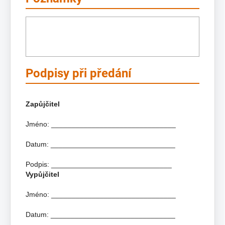
Podpisy při předání
Zapůjčitel
Jméno: _______________________________
Datum: _______________________________
Podpis: ______________________________
Vypůjčitel
Jméno: _______________________________
Datum: _______________________________