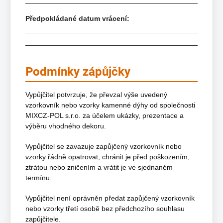
Předpokládané datum vrácení:
Podmínky zápůjčky
Vypůjčitel potvrzuje, že převzal výše uvedený
vzorkovník nebo vzorky kamenné dýhy od společnosti
MIXCZ-POL s.r.o. za účelem ukázky, prezentace a
výběru vhodného dekoru.
Vypůjčitel se zavazuje zapůjčený vzorkovník nebo
vzorky řádně opatrovat, chránit je před poškozením,
ztrátou nebo zničením a vrátit je ve sjednaném
termínu.
Vypůjčitel není oprávněn předat zapůjčený vzorkovník
nebo vzorky třetí osobě bez předchozího souhlasu
zapůjčitele.