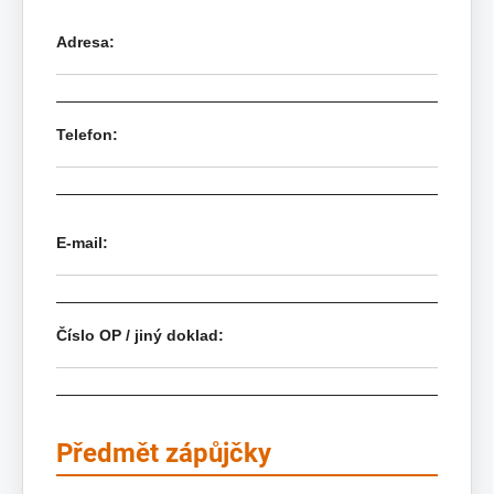
Adresa:
Telefon:
E-mail:
Číslo OP / jiný doklad:
Předmět zápůjčky