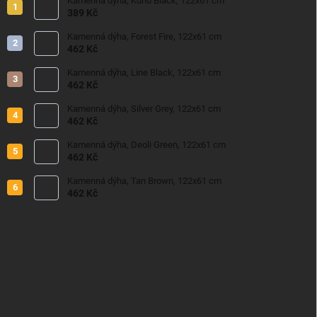
Kamenná dýha, Kund Black, 122x61 cm
389 Kč
Kamenná dýha, Forest Fire, 122x61 cm
462 Kč
Kamenná dýha, Line Black, 122x61 cm
462 Kč
Kamenná dýha, Silver Grey, 122x61 cm
462 Kč
Kamenná dýha, Deoli Green, 122x61 cm
462 Kč
Kamenná dýha, Tan Brown, 122x61 cm
462 Kč