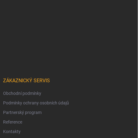
ZÁKAZNICKÝ SERVIS
Obchodní podmínky
Podmínky ochrany osobních údajů
Partnerský program
Reference
Kontakty