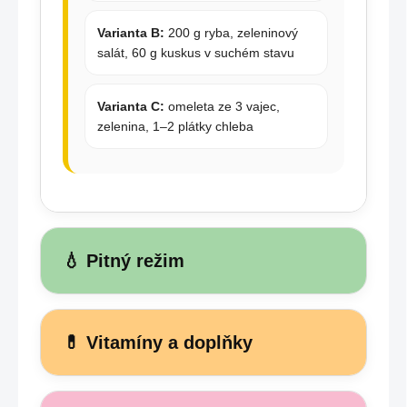
Varianta B:
200 g ryba, zeleninový
salát, 60 g kuskus v suchém stavu
Varianta C:
omeleta ze 3 vajec,
zelenina, 1–2 plátky chleba
💧 Pitný režim
💊 Vitamíny a doplňky