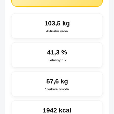
103,5 kg
Aktuální váha
41,3 %
Tělesný tuk
57,6 kg
Svalová hmota
1942 kcal