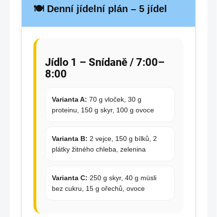
🍽️ Denní jídelní plán – 5 jídel
Jídlo 1 – Snídaně / 7:00–
8:00
Varianta A:
70 g vloček, 30 g
proteinu, 150 g skyr, 100 g ovoce
Varianta B:
2 vejce, 150 g bílků, 2
plátky žitného chleba, zelenina
Varianta C:
250 g skyr, 40 g müsli
bez cukru, 15 g ořechů, ovoce