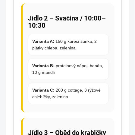
Jídlo 2 – Svačina / 10:00–
10:30
Varianta A:
150 g kuřecí šunka, 2
plátky chleba, zelenina
Varianta B:
proteinový nápoj, banán,
10 g mandlí
Varianta C:
200 g cottage, 3 rýžové
chlebíčky, zelenina
Jídlo 3 – Oběd do krabičky