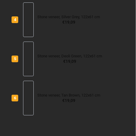
Stone veneer, Silver Grey, 122x61 cm
€19,09
Stone veneer, Deoli Green, 122x61 cm
€19,09
Stone veneer, Tan Brown, 122x61 cm
€19,09