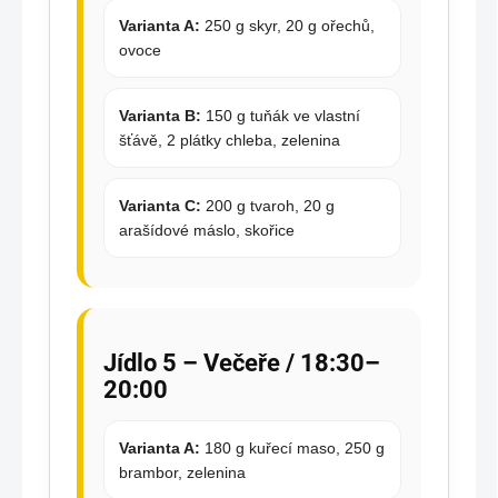
Varianta A:
250 g skyr, 20 g ořechů,
ovoce
Varianta B:
150 g tuňák ve vlastní
šťávě, 2 plátky chleba, zelenina
Varianta C:
200 g tvaroh, 20 g
arašídové máslo, skořice
Jídlo 5 – Večeře / 18:30–
20:00
Varianta A:
180 g kuřecí maso, 250 g
brambor, zelenina