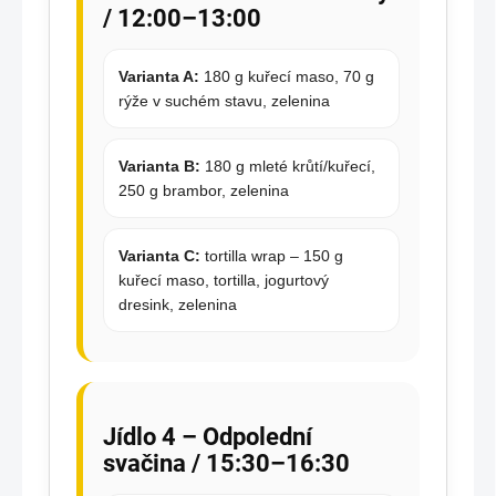
/ 12:00–13:00
Varianta A:
180 g kuřecí maso, 70 g
rýže v suchém stavu, zelenina
Varianta B:
180 g mleté krůtí/kuřecí,
250 g brambor, zelenina
Varianta C:
tortilla wrap – 150 g
kuřecí maso, tortilla, jogurtový
dresink, zelenina
Jídlo 4 – Odpolední
svačina / 15:30–16:30