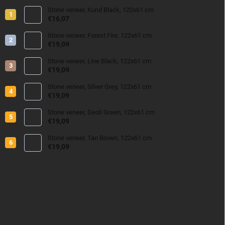
Stone veneer, Kund Black, 122x61 cm
€16,07
Stone veneer, Forest Fire, 122x61 cm
€19,09
Stone veneer, Line Black, 122x61 cm
€19,09
Stone veneer, Silver Grey, 122x61 cm
€19,09
Stone veneer, Deoli Green, 122x61 cm
€19,09
Stone veneer, Tan Brown, 122x61 cm
€19,09