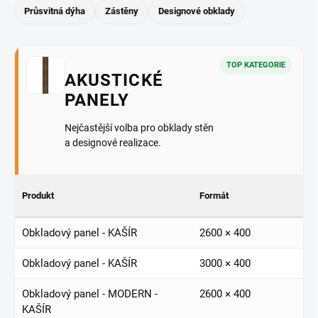
Průsvitná dýha
Zástěny
Designové obklady
TOP KATEGORIE
AKUSTICKÉ
PANELY
Nejčastější volba pro obklady stěn
a designové realizace.
Produkt
Formát
Obkladový panel - KAŠÍR
2600 × 400
Obkladový panel - KAŠÍR
3000 × 400
Obkladový panel - MODERN -
2600 × 400
KAŠÍR