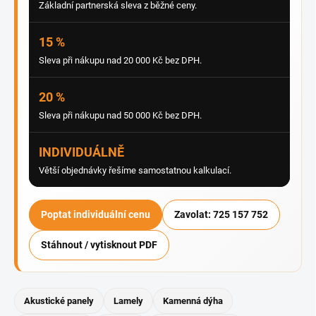
Základní partnerská sleva z běžné ceny.
15 %
Sleva při nákupu nad 20 000 Kč bez DPH.
20 %
Sleva při nákupu nad 50 000 Kč bez DPH.
INDIVIDUÁLNĚ
Větší objednávky řešíme samostatnou kalkulací.
Poptat individuální cenu
Zavolat: 725 157 752
Stáhnout / vytisknout PDF
Akustické panely
Lamely
Kamenná dýha