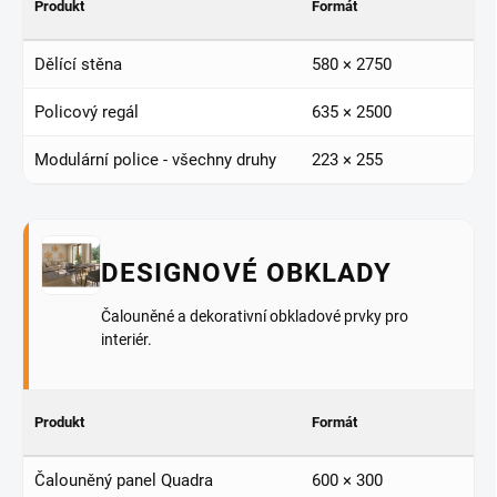
Produkt
Formát
Dělící stěna
580 × 2750
Policový regál
635 × 2500
Modulární police - všechny druhy
223 × 255
DESIGNOVÉ OBKLADY
Čalouněné a dekorativní obkladové prvky pro
interiér.
Produkt
Formát
Čalouněný panel Quadra
600 × 300