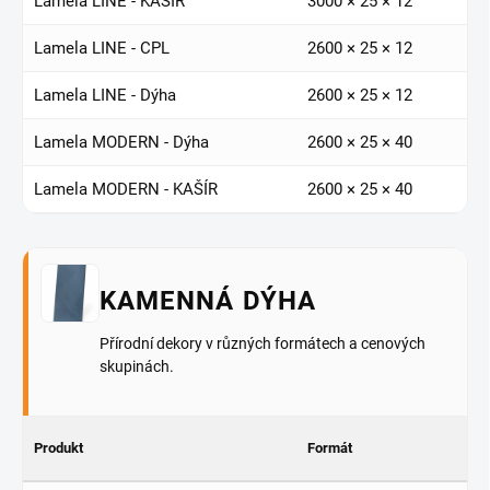
Lamela LINE - KAŠÍR
3000 × 25 × 12
Lamela LINE - CPL
2600 × 25 × 12
Lamela LINE - Dýha
2600 × 25 × 12
Lamela MODERN - Dýha
2600 × 25 × 40
Lamela MODERN - KAŠÍR
2600 × 25 × 40
KAMENNÁ DÝHA
Přírodní dekory v různých formátech a cenových
skupinách.
Produkt
Formát