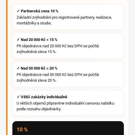
✓ Partnerská cena 10 %
Základní zvýhodnění pro registrované partnery, realizace,
montážníky a studia.
✓ Nad 20 000 Kč = 15 %
Při objednávce nad 20 000 Kč bez DPH se počítá
zvýhodněná sleva 15 %.
✓ Nad 50 000 Kč = 20 %
Při objednávce nad 50 000 Kč bez DPH se počítá
zvýhodněná sleva 20 %.
✓ Větší zakázky individuálně
U větších objemů připravíme individuální cenovou nabídku
podle rozsahu objednávky.
10 %