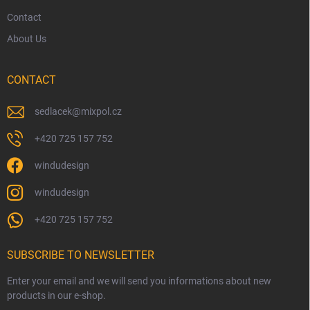
Contact
About Us
CONTACT
sedlacek
@
mixpol.cz
+420 725 157 752
windudesign
windudesign
+420 725 157 752
SUBSCRIBE TO NEWSLETTER
Enter your email and we will send you informations about new
products in our e-shop.