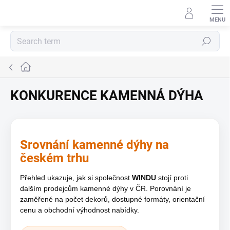
Skip
to
content
Search
Home
KONKURENCE KAMENNÁ DÝHA
Srovnání kamenné dýhy na
českém trhu
Přehled ukazuje, jak si společnost
WINDU
stojí proti
dalším prodejcům kamenné dýhy v ČR. Porovnání je
zaměřené na počet dekorů, dostupné formáty, orientační
cenu a obchodní výhodnost nabídky.