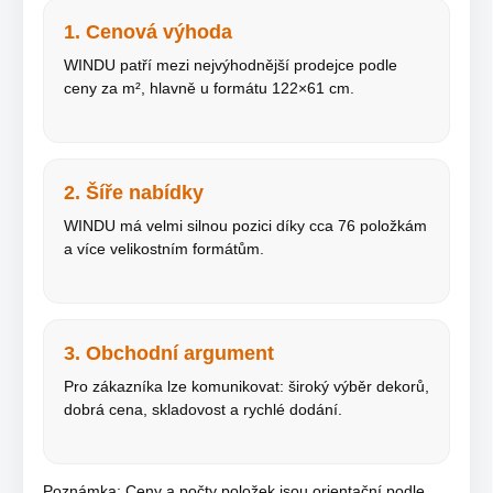
1. Cenová výhoda
WINDU patří mezi nejvýhodnější prodejce podle
ceny za m², hlavně u formátu 122×61 cm.
2. Šíře nabídky
WINDU má velmi silnou pozici díky cca 76 položkám
a více velikostním formátům.
3. Obchodní argument
Pro zákazníka lze komunikovat: široký výběr dekorů,
dobrá cena, skladovost a rychlé dodání.
Poznámka: Ceny a počty položek jsou orientační podle