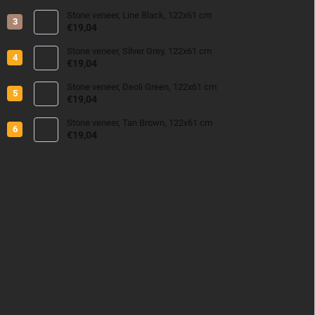
Stone veneer, Line Black, 122x61 cm
€19,04
Stone veneer, Silver Grey, 122x61 cm
€19,04
Stone veneer, Deoli Green, 122x61 cm
€19,04
Stone veneer, Tan Brown, 122x61 cm
€19,04