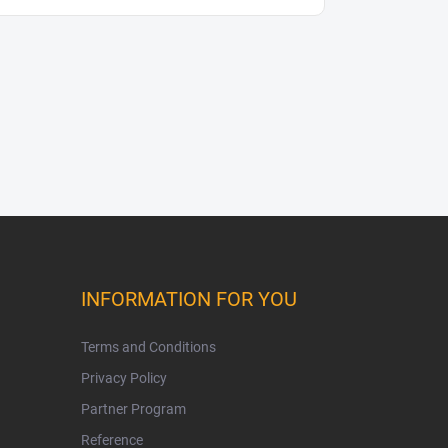
INFORMATION FOR YOU
Terms and Conditions
Privacy Policy
Partner Program
Reference