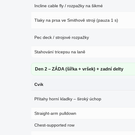
Incline cable fly / rozpažky na šikmé
Tlaky na prsa ve Smithově stroji (pauza 1 s)
Pec deck / strojové rozpažky
Stahování tricepsu na laně
Den 2 – ZÁDA (šířka + vršek) + zadní delty
Cvik
Přítahy horní kladky – široký úchop
Straight-arm pulldown
Chest-supported row