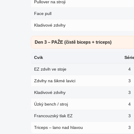
Pullover na stroji
Face pull
Kladivové zdvihy
Den 3 – PAŽE (čistě biceps + triceps)
Cvik
Séri
EZ zdvih ve stoje
4
Zdvihy na šikmé lavici
3
Kladivové zdvihy
3
Úzký bench / stroj
4
Francouzský tlak EZ
3
Triceps – lano nad hlavou
3