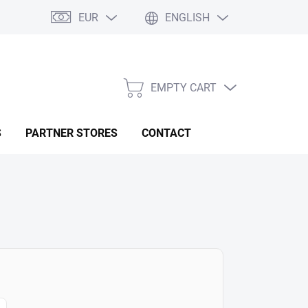
EUR
ENGLISH
EMPTY CART
SHOPPING
CART
S
PARTNER STORES
CONTACT