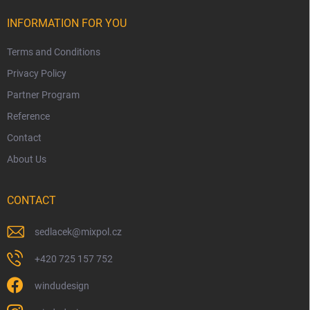
INFORMATION FOR YOU
Terms and Conditions
Privacy Policy
Partner Program
Reference
Contact
About Us
CONTACT
sedlacek
@
mixpol.cz
+420 725 157 752
windudesign