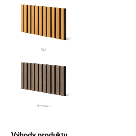
Dub
Nebrasca
Výhody produktu