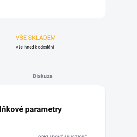
ZEPTAT SE
HLÍDAT
VŠE SKLADEM
Vše ihned k odeslání
Diskuze
lňkové parametry