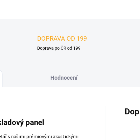
DOPRAVA OD 199
Doprava po ČR od 199
Hodnocení
Dop
kladový panel
lář s našimi prémiovými akustickými