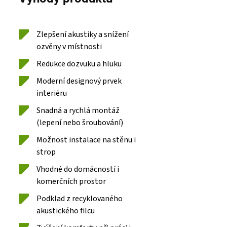
Zlepšení akustiky a snížení
ozvěny v místnosti
Redukce dozvuku a hluku
Moderní designový prvek
interiéru
Snadná a rychlá montáž
(lepení nebo šroubování)
Možnost instalace na stěnu i
strop
Vhodné do domácností i
komerčních prostor
Podklad z recyklovaného
akustického filcu