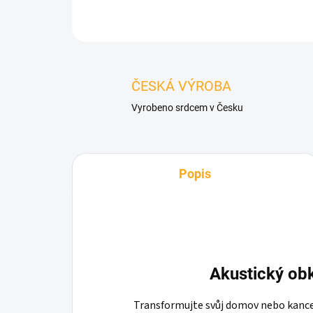
ČESKÁ VÝROBA
Vyrobeno srdcem v Česku
Popis
Akustický ob
Transformujte svůj domov nebo kance